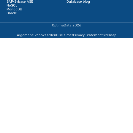
Versturen
Deel deze pagina
Deel dit artikel op Linkedin
Schrijf je in voor onze nieuwsbrief
Terug naar de startpagina