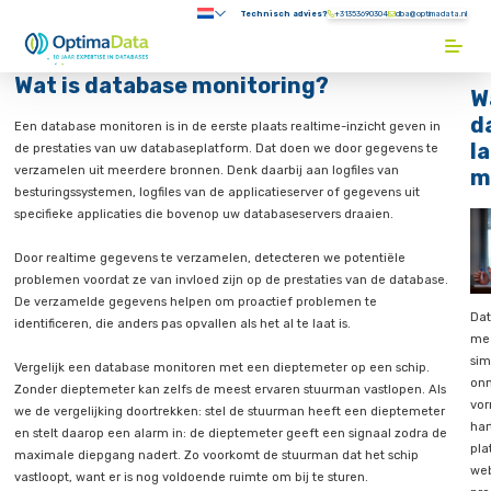
Direct naar content
Technisch advies?
+31353690304
Submenu:
Terug naar de startpagina
Wat is database monitoring?
e
Een database monitoren is in de eerste plaats realtime-inzicht 
base
er
de prestaties van uw databaseplatform. Dat doen we door geg
verzamelen uit meerdere bronnen. Denk daarbij aan logfiles va
base
besturingssystemen, logfiles van de applicatieserver of gegeven
oring
specifieke applicaties die bovenop uw databaseservers draaien
tabase
Door realtime gegevens te verzamelen, detecteren we potentië
nitoring
problemen voordat ze van invloed zijn op de prestaties van de
De verzamelde gegevens helpen om proactief problemen te
identificeren, die anders pas opvallen als het al te laat is.
base
er
Vergelijk een database monitoren met een dieptemeter op een 
s,
Zonder dieptemeter kan zelfs de meest ervaren stuurman vastl