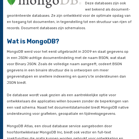
NoSQL
Dit type NoSQL
een Document 
Deze databases
wel bekend al
georiënteerde databases. Ze zijn ontwikkeld voor de optimal
en toegang tot documenten, in tegenstelling tot een structuur
records. Document databases zijn schemaloos.
Wat is MongoDB?
MongoDB werd voor het eerst uitgebracht in 2009 en slaat g
in een JSON-achtige documentindeling met de naam BSON, w
voor Binary JSON. Zoals de volledige naam aangeeft, codee
gegevens in een binaire structuur die is ontworpen om meer
gegevenstypen en snellere indexering en query’s te onderst
JSON biedt.