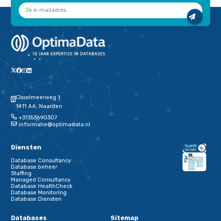
Database Engineer
Werken met ervaren database experts en moderne technolo
databases te bouwen en nog beter te laten presteren? Mooie p
skills optimaal inzetten en onderdeel zijn van ons team? Kijk 
verder!
Schrijf je in voor onze nieuwsbrief
Terug naar de startpagina