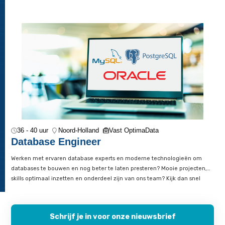
Data Engineer
Werken met ervaren data experts en moderne technologieën
inzichtelijk te maken? Mooie projecten, je skills optimaal inze
onderdeel zijn van ons team? Kijk dan snel verder!
36 - 40 uur
Noord-Holland
Vast OptimaData