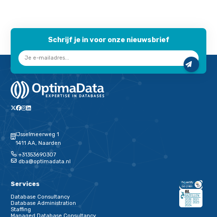
Schrijf je in voor onze nieuwsbrief
Terug naar de startpagina